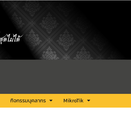
กิจกรรมบุคลากร
MikroTik