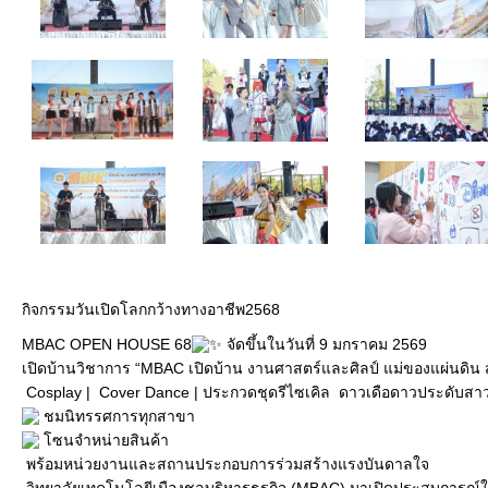
กิจกรรมวันเปิดโลกกว้างทางอาชีพ2568
MBAC OPEN HOUSE 68
จัดขึ้นในวันที่ 9 มกราคม 2569
เปิดบ้านวิชาการ “MBAC เปิดบ้าน งานศาสตร์และศิลป์ แม่ของแผ่นดิน สู
Cosplay |
Cover Dance |
ประกวดชุดรีไซเคิล
ดาวเดือดาวประดับสาว
ชมนิทรรศการทุกสาขา
โซนจำหน่ายสินค้า
พร้อมหน่วยงานและสถานประกอบการร่วมสร้างแรงบันดาลใจ
วิทยาลัยเทคโนโลยีเมืองชลบริหารธุรกิจ (MBAC) มาเปิดประสบการณ์ใ