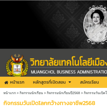
หน้าแรก
หลักสูตรที่เปิดสอน
สมัครเรียน
หน้าแรก
> กิจกรรมนักเรียน >
กิจกรรมนักเรียนปี2568
>
กิจกรรมวันเปิ
กิจกรรมวันเปิดโลกกว้างทางอาชีพ2568