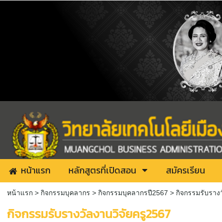
หน้าแรก
หลักสูตรที่เปิดสอน
สมัครเรียน
หน้าแรก
>
กิจกรรมบุคลากร
>
กิจกรรมบุคลากรปี2567
>
กิจกรรมรับรางว
กิจกรรมรับรางวัลงานวิจัยครู2567