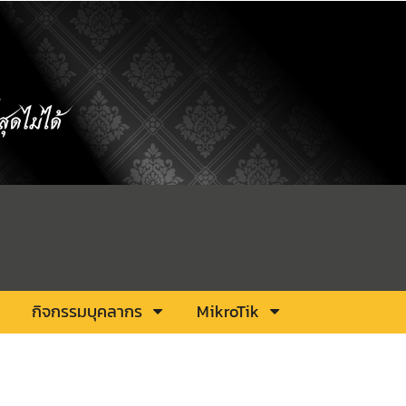
กิจกรรมบุคลากร
MikroTik