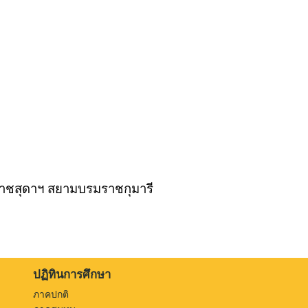
าชสุดาฯ สยามบรมราชกุมารี
ปฏิทินการศึกษา
ภาคปกติ