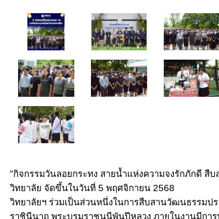
"กิจกรรมวันลอยกระทง สายน้ำแห่งความจงรักภักดี สื
วิทยาลัย จัดขึ้นในวันที่ 5 พฤศจิกายน 2568
วิทยาลัยฯ ร่วมเป็นส่วนหนึ่งในการสืบสานวัฒนธรรมปร
ราชินีนาถ พระบรมราชนนีพันปีหลวง ภายในงานมีกา