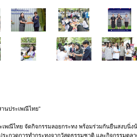
บสานประเพณีไทย”
ะเพณีไทย จัดกิจกรรมลอยกระทง พร้อมร่วมกันยืนสงบนิ่งน้
รประกวดการทำกระทงจากวัสดุธรรมชาติ และกิจกรรมตล