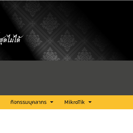
กิจกรรมบุคลากร
MikroTik