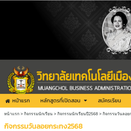
หน้าแรก
หลักสูตรที่เปิดสอน
สมัครเรียน
หน้าแรก
> กิจกรรมนักเรียน >
กิจกรรมนักเรียนปี2568
>
กิจกรรมวันลอย
กิจกรรมวันลอยกระทง2568