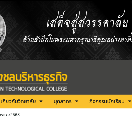
เกี่ยวกับวิทยาลัย
บุคลากร
กิจกรรมนักเรียน
กระทง2568