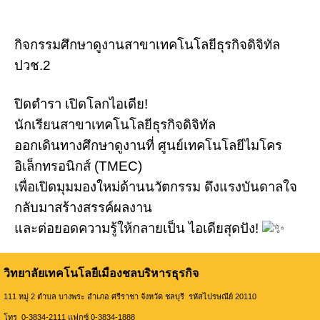
กิจกรรมศึกษาดูงานสาขาเทคโนโลยีธุรกิจดิจิทัล
ปวช.2
ปิดตำรา เปิดโลกไอเดีย!
นักเรียนสาขาเทคโนโลยีธุรกิจดิจิทัล
ออกเดินทางศึกษาดูงานที่ ศูนย์เทคโนโลยีไมโคร
อิเล็กทรอนิกส์ (TMEC)
เพื่อเปิดมุมมองใหม่ด้านนวัตกรรม ดึงแรงบันดาลใจ
กลับมาสร้างสรรค์ผลงาน
และต่อยอดความรู้ให้กลายเป็น ไอเดียสุดปัง!
วิทยาลัยเทคโนโลยีเมืองชลบริหารธุรกิจ
111 หมู่ 2 ตำบล บางพระ อำเภอ ศรีราชา จังหวัด ชลบุรี รหัสไปรษณีย์ 20110
โทร 0-3834-2111 แฟกซ์ 0-3834-1888