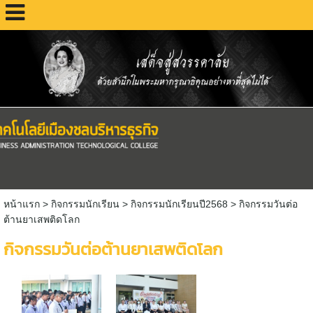
หน้าแรก
> กิจกรรมนักเรียน >
กิจกรรมนักเรียนปี2568
>
กิจกรรมวันต่อ
ต้านยาเสพติดโลก
กิจกรรมวันต่อต้านยาเสพติดโลก