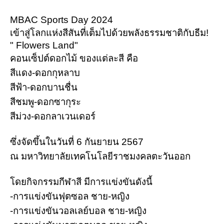
MBAC Sports Day 2024
เข้าสู่โลกแห่งสีสันที่เต็มไปด้วยพลังธรรมชาติกับธีม!
" Flowers Land"
คอนเซ็ปต์ดอกไม้ ของแต่ละสี คือ
สีแดง-ดอกกุหลาบ
สีฟ้า-ดอกบานชื่น
สีชมพู-ดอกซากุระ
สีม่วง-ดอกลาเวนเดอร์
ซึ่งจัดขึ้นในวันที่ 6 กันยายน 2567
ณ
มหาวิทยาลัยเทคโนโลยีราชมงคลตะวันออก
โดยกิจกรรมกีฬาสี มีการแข่งขันดังนี้
-การแข่งขันฟุตซอล ชาย-หญิง
-การแข่งขันวอลเลย์บอล ชาย-หญิง