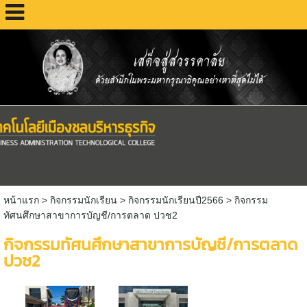
หน้าแรก
> กิจกรรมนักเรียน >
กิจกรรมนักเรียนปี2566
>
กิจกรรม
ทัศนศึกษาสาขาการบัญชี/การตลาด ปวช2
กิจกรรมทัศนศึกษาสาขาการบัญชี/การตลาด
ปวช2