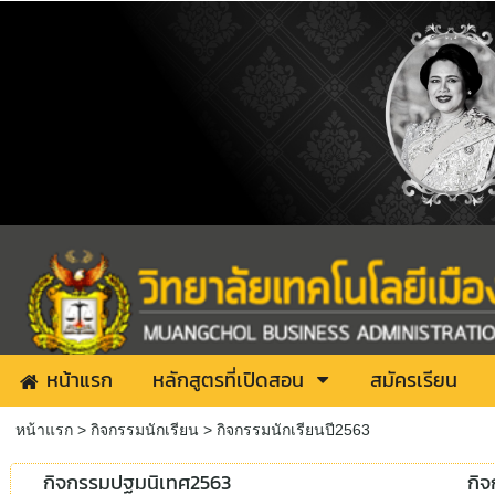
หน้าแรก
หลักสูตรที่เปิดสอน
สมัครเรียน
หน้าแรก
> กิจกรรมนักเรียน >
กิจกรรมนักเรียนปี2563
กิจกรรมปฐมนิเทศ2563
กิ