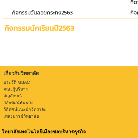
ทิ
กิจกรรมวันลอยกระทง2563
กิจ
กิจกรรมนักเรียนปี2563
เกี่ยวกับวิทยาลัย
ประวัติ MBAC
คณะผู้บริหาร
สัญลักษณ์
วิสัยทัศน์พันธกิจ
วีดีทัศน์แนะนำวิทยาลัย
เพลงมารช์วิทยาลัย
วิทยาลัยเทคโนโลยีเมืองชลบริหารธุรกิจ