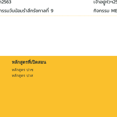
ดา2563
เจ้าอยูู่หัวฯ
กรรมวันน้อมรำลึกรัชกาลที่ 9
กิจกรรม M
หลักสูตรที่เปิดสอน
หลักสูตร ปวช
หลักสูตร ปวส