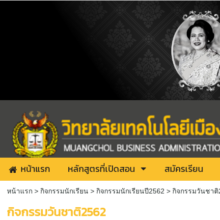
หน้าแรก
หลักสูตรที่เปิดสอน
สมัครเรียน
หน้าแรก
> กิจกรรมนักเรียน >
กิจกรรมนักเรียนปี2562
>
กิจกรรมวันชาต
กิจกรรมวันชาติ2562