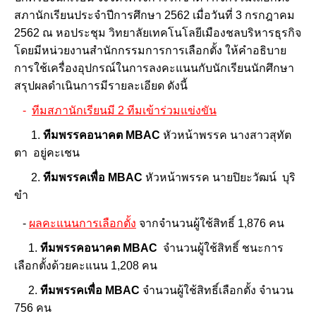
สภานักเรียนประจำปีการศึกษา 2562 เมื่อวันที่ 3 กรกฎาคม
2562 ณ หอประชุม วิทยาลัยเทคโนโลยีเมืองชลบริหารธุรกิจ
โดยมีหน่วยงานสำนักกรรมการการเลือกตั้ง ให้คำอธิบาย
การใช้เครื่องอุปกรณ์ในการลงคะแนนกับนักเรียนนักศึกษา
สรุปผลดำเนินการมีรายละเอียด ดังนี้
-
ทีมสภานักเรียนมี 2 ทีมเข้าร่วมแข่งขัน
1.
ทีมพรรคอนาคต
MBAC
หัวหน้าพรรค นางสาวสุทัต
ตา อยู่คะเชน
2.
ทีม
พรรคเพื่อ
MBAC
หัวหน้าพรรค นายปิยะวัฒน์ บุริ
ขำ
-
ผลคะแนนการเลือกตั้ง
จากจำนวนผู้ใช้สิทธิ์ 1,876 คน
1.
ทีมพรรคอนาคต
MBAC
จำนวนผู้ใช้สิทธิ์ ชนะการ
เลือกตั้งด้วยคะแนน 1,208 คน
2.
ทีม
พรรคเพื่อ
MBAC
จำนวนผู้ใช้สิทธิ์เลือกตั้ง จำนวน
756 คน