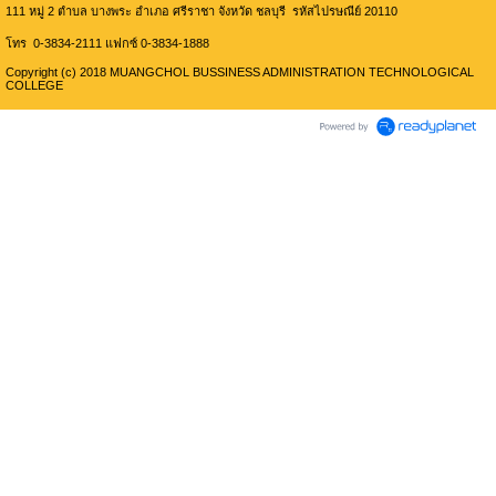
111 หมู่ 2 ตำบล บางพระ อำเภอ ศรีราชา จังหวัด ชลบุรี รหัสไปรษณีย์ 20110
โทร 0-3834-2111 แฟกซ์ 0-3834-1888
Copyright (c) 2018 MUANGCHOL BUSSINESS ADMINISTRATION TECHNOLOGICAL
COLLEGE