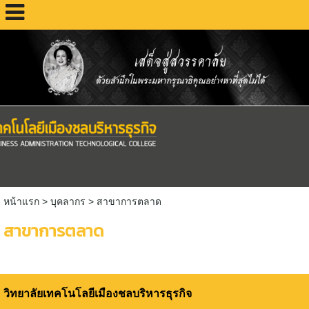
หน้าแรก
>
บุคลากร
>
สาขาการตลาด
สาขาการตลาด
วิทยาลัยเทคโนโลยีเมืองชลบริหารธุรกิจ