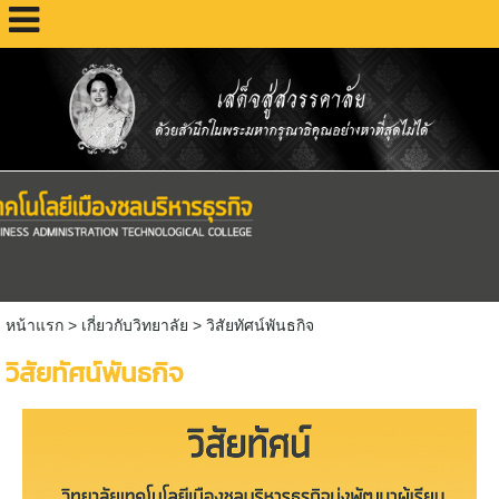
หน้าแรก
> เกี่ยวกับวิทยาลัย >
วิสัยทัศน์พันธกิจ
วิสัยทัศน์พันธกิจ